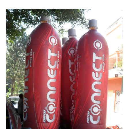
Replica
Inflável