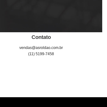
Contato
vendas@asroldao.com.br
(11) 5199-7458