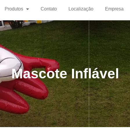
Produtos
Contato
Localização
Empresa
Mascote Inflável