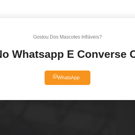
Gostou Dos Mascotes Infláveis?
o Whatsapp E Converse 
WhatsApp