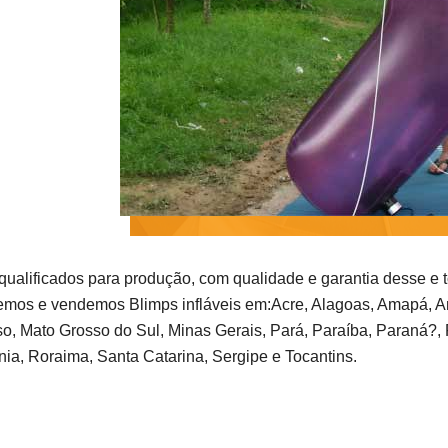
 qualificados para produção, com qualidade e garantia desse e 
mos e vendemos Blimps infláveis em:Acre, Alagoas, Amapá, Am
o, Mato Grosso do Sul, Minas Gerais, Pará, Paraíba, Paraná?, 
ia, Roraima, Santa Catarina, Sergipe e Tocantins.