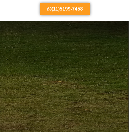
(11)5199-7458