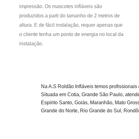
impressão. Os mascotes infláveis são
produzidos a parti do tamanho de 2 metros de
altura. E de fácil instalação, requer apenas que
o cliente tenha um ponto de energia no local da
instalação.
Na A.S Roldão Infláveis temos profissionais
Situada em Cotia, Grande São Paulo, atende
Espirito Santo, Goiás, Maranhão, Mato Gross
Grande do Norte, Rio Grande do Sul, Rondôn