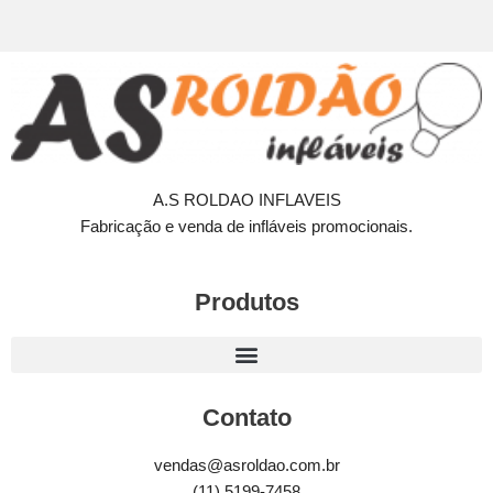
A.S ROLDAO INFLAVEIS
Fabricação e venda de infláveis promocionais.
Produtos
Contato
vendas@asroldao.com.br
(11) 5199-7458